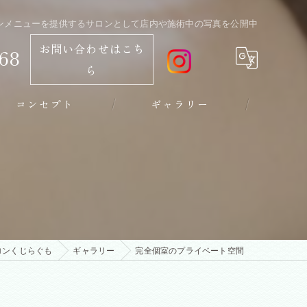
ョンメニューを提供するサロンとして店内や施術中の写真を公開中
お問い合わせはこち
68
ら
コンセプト
ギャラリー
高崎のリラクゼーション･デトックスサロンくじらぐもの評判
ロンくじらぐも
ギャラリー
完全個室のプライベート空間