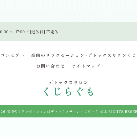
0:00 〜 17:00 / [定休日] 不定休
コンセプト
高崎のリラクゼーション･デトックスサロンくじ
お問い合わせ
サイトマップ
026 高崎のリラクゼーションはデトックスサロンくじらぐも ALL RIGHTS RESER