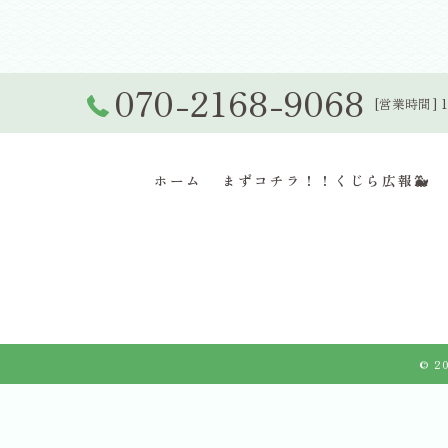
070-2168-9068
[営業時間] 1
ホーム
まずコチラ！！くじら広報🐳
© 2