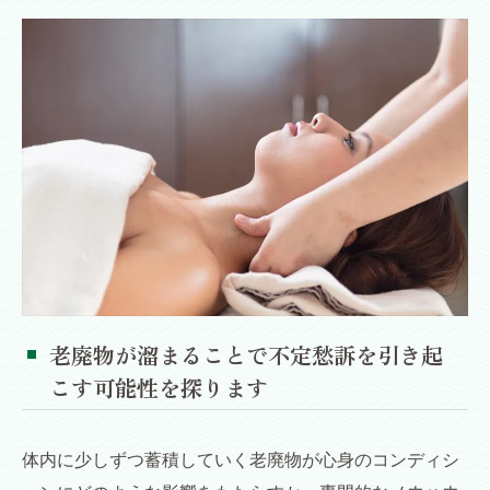
老廃物が溜まることで不定愁訴を引き起
こす可能性を探ります
体内に少しずつ蓄積していく老廃物が心身のコンディシ