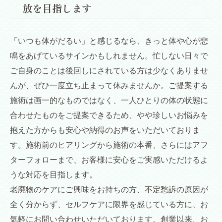
放を目指します
「いつも体がだるい」と感じるなら、きっと体や心が悲
鳴をあげているサインかもしれません。忙しない日々で
ご自身のことは後回しにされている方は少なくありませ
んが、ぜひ一度立ち止まって休みませんか。ご提案する
施術は画一的なものではなく、一人ひとりの体の状態に
合わせたものをご提案できるため、やや珍しいお悩みを
抱えた方からも安心や納得のお声をいただいておりま
す。施術前のヒアリングから施術の本番、さらにはアフ
ターフォローまで、お客様に安心をご実感いただけるよ
うな対応を目指します。
老廃物のケアにご興味をお持ちの方、不定愁訴の原因が
全く分からず、セルフケアに限界を感じている方に、お
気軽にお問い合わせいただいております。創業以来、お