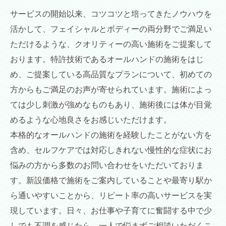
サービスの開始以来、コツコツと培ってきたノウハウを
活かして、フェイシャルとボディーの両分野でご満足い
ただけるような、クオリティーの高い施術をご提案して
おります。特許技術であるオールハンドの施術をはじ
め、ご提案している高品質なプランについて、初めての
方からもご満足のお声が寄せられています。施術によっ
ては少し刺激が強めなものもあり、施術後には体が目覚
めるような心地良さをお感じいただけます。
本格的なオールハンドの施術を経験したことがない方を
含め、セルフケアでは対応しきれない慢性的な症状にお
悩みの方から多数のお問い合わせをいただいておりま
す。新設価格で施術をご案内していることや最寄り駅か
ら通いやすいことから、リピート率の高いサービスを実
現しています。日々、お仕事や子育てに奮闘する中で少
しでも不調を感じたら、一人で悩まずご相談いただくこ