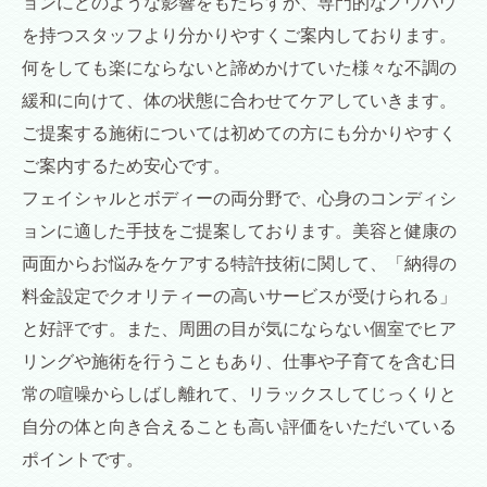
ョンにどのような影響をもたらすか、専門的なノウハウ
を持つスタッフより分かりやすくご案内しております。
何をしても楽にならないと諦めかけていた様々な不調の
緩和に向けて、体の状態に合わせてケアしていきます。
ご提案する施術については初めての方にも分かりやすく
ご案内するため安心です。
フェイシャルとボディーの両分野で、心身のコンディシ
ョンに適した手技をご提案しております。美容と健康の
両面からお悩みをケアする特許技術に関して、「納得の
料金設定でクオリティーの高いサービスが受けられる」
と好評です。また、周囲の目が気にならない個室でヒア
リングや施術を行うこともあり、仕事や子育てを含む日
常の喧噪からしばし離れて、リラックスしてじっくりと
自分の体と向き合えることも高い評価をいただいている
ポイントです。