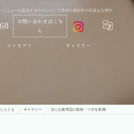
ョンメニューを提供するサロンとして店内や施術中の写真を公開中
お問い合わせはこち
68
ら
コンセプト
ギャラリー
高崎のリラクゼーション･デトックスサロンくじらぐもの評判
じらぐも
ギャラリー
次にお腹周辺の筋肉・ツボを刺激!