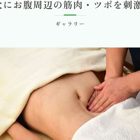
次にお腹周辺の筋肉・ツボを刺激
ギャラリー