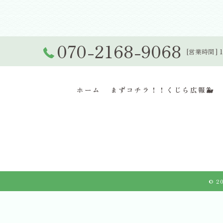
070-2168-9068
[営業時間] 1
ホーム
まずコチラ！！くじら広報🐳
© 2