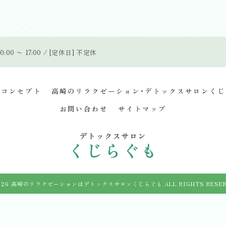
0:00 〜 17:00 / [定休日] 不定休
コンセプト
高崎のリラクゼーション･デトックスサロンくじ
お問い合わせ
サイトマップ
026 高崎のリラクゼーションはデトックスサロンくじらぐも ALL RIGHTS RESER