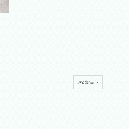
次の記事 >